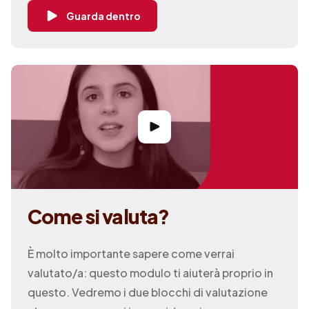
Guarda dentro
Come si valuta?
È molto importante sapere come verrai
valutato/a: questo modulo ti aiuterà proprio in
questo. Vedremo i due blocchi di valutazione