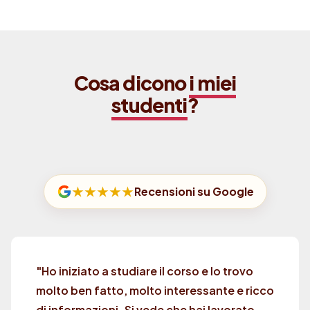
Cosa dicono
i miei
studenti
?
★★★★★
Recensioni su Google
"Ho iniziato a studiare il corso e lo trovo
molto ben fatto, molto interessante e ricco
di informazioni. Si vede che hai lavorato