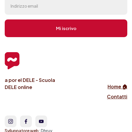
a por el DELE - Scuola
Home 🏠
DELE online
Contatti
Sviluppatore web:
Dhruv