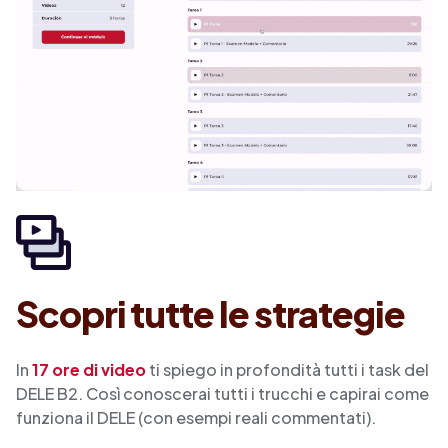
Scopri tutte le strategie
In
17 ore di video
ti spiego in profondità tutti i task del
DELE B2. Così conoscerai tutti i trucchi e capirai come
funziona il DELE (con esempi reali commentati).