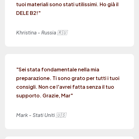
tuoi materiali sono stati utilissimi. Ho già il
DELE B2!"
Khristina - Russia 🇷🇺
"Sei stata fondamentale nella mia
preparazione. Ti sono grato per tutti i tuoi
consigli. Non ce l'avrei fatta senza il tuo
supporto. Grazie, Mar"
Mark - Stati Uniti 🇺🇸