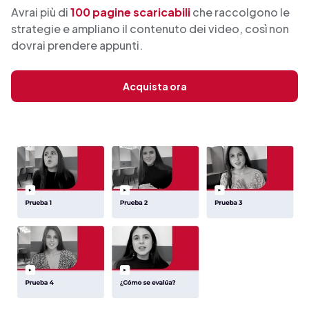
Avrai più di
100 pagine scaricabili
che raccolgono le
strategie e ampliano il contenuto dei video, così non
dovrai prendere appunti.
Acquista ora