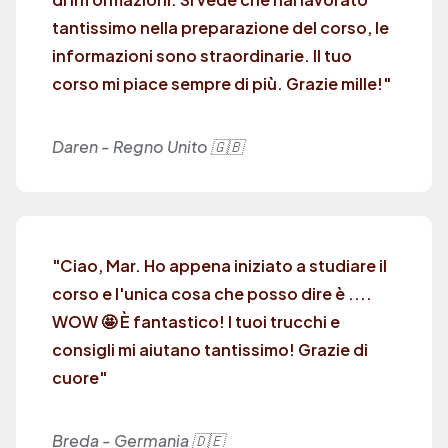
tantissimo nella preparazione del corso, le
informazioni sono straordinarie. Il tuo
corso mi piace sempre di più. Grazie mille!"
Daren - Regno Unito 🇬🇧
"Ciao, Mar. Ho appena iniziato a studiare il
corso e l'unica cosa che posso dire è ....
WOW 🤩 È fantastico! I tuoi trucchi e
consigli mi aiutano tantissimo! Grazie di
cuore"
Breda - Germania 🇩🇪