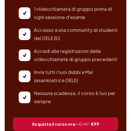
1 videochiamata di gruppo prima di
ogni sessione d'esame
Accesso a una community di studenti
del DELE B2
Accedi alle registrazioni delle
videochiamate di gruppo precedenti
Invia tutti i tuoi dubbi a Mar
(esaminatrice DELE)
Nessuna scadenza, il corso è tuo per
sempre
Acquista il corso ora -
€149
€99