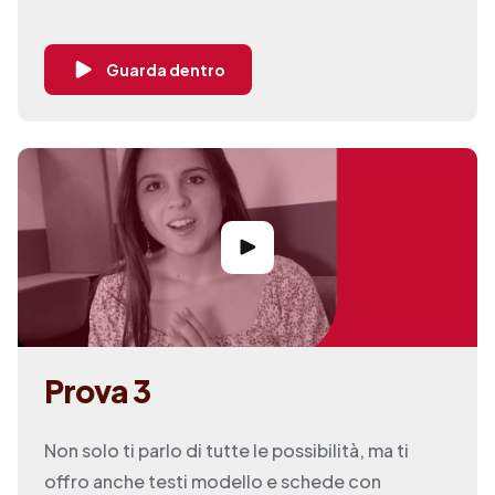
Guarda dentro
Prova 3
Non solo ti parlo di tutte le possibilità, ma ti
offro anche testi modello e schede con