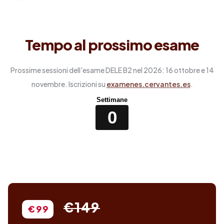
Tempo al prossimo esame
Prossime sessioni dell'esame DELE B2 nel 2026: 16 ottobre e 14
novembre. Iscrizioni su
examenes.cervantes.es
.
Settimane
0
€149
€99