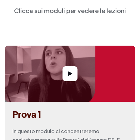
Clicca sui moduli per vedere le lezioni
Prova 1
In questo modulo ci concentreremo
esclusivamente sulla Prova 1 dell'esame DELE