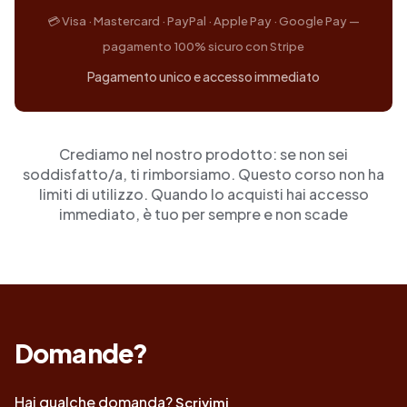
💳 Visa · Mastercard · PayPal · Apple Pay · Google Pay —
pagamento 100% sicuro con Stripe
Pagamento unico e accesso immediato
Crediamo nel nostro prodotto: se non sei
soddisfatto/a, ti rimborsiamo. Questo corso non ha
limiti di utilizzo. Quando lo acquisti hai accesso
immediato, è tuo per sempre e non scade
Domande?
Hai qualche domanda?
Scrivimi