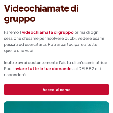
Videochiamate di
gruppo
Faremo 1
videochiamata di gruppo
prima di ogni
sessione d'esame per risolvere dubbi, vedere esami
passati ed esercitarci. Potrai partecipare a tutte
quelle che vuoi.
Inoltre avrai costantemente l'aiuto di un'esaminatrice.
Puoi
inviare tutte le tue domande
sul DELE B2 e ti
risponderò.
Accedi al corso