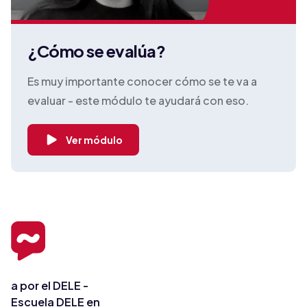
¿Cómo se evalúa?
Es muy importante conocer cómo se te va a
evaluar - este módulo te ayudará con eso.
Ver módulo
a por el DELE -
Escuela DELE en