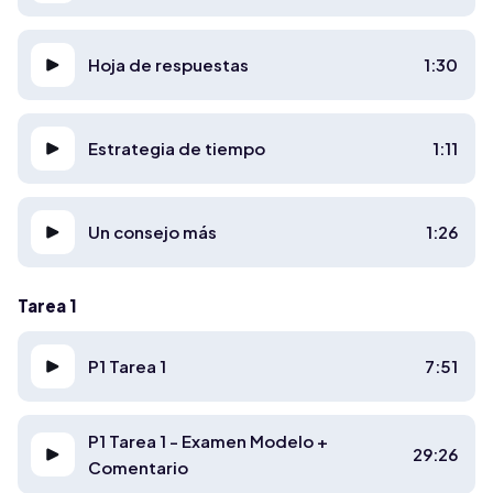
Hoja de respuestas
1:30
Estrategia de tiempo
1:11
Un consejo más
1:26
Tarea 1
P1 Tarea 1
7:51
P1 Tarea 1 - Examen Modelo +
29:26
Comentario