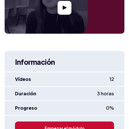
Información
Vídeos
12
Duración
3 horas
Progreso
0
%
Empezar el módulo