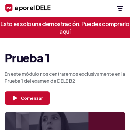
Esto es solo una demostración. Puedes comprarlo
aquí
Prueba 1
En este módulo nos centraremos exclusivamente en la
Prueba 1 del examen de DELE B2.
Comenzar